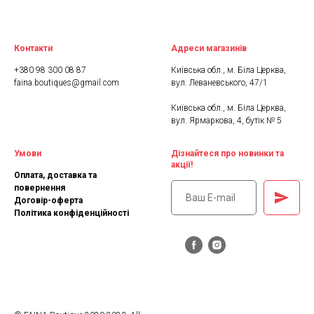
Контакти
Адреси магазинів
+380 98 300 08 87
Київська обл., м. Біла Церква,
faina.boutiques@gmail.com
вул. Леваневського, 47/1
Київська обл., м. Біла Церква,
вул. Ярмаркова, 4, бутік № 5
Умови
Дізнайтеся про новинки та
акції!
Оплата, доставка та
повернення
Договір-оферта
Політика конфіденційності