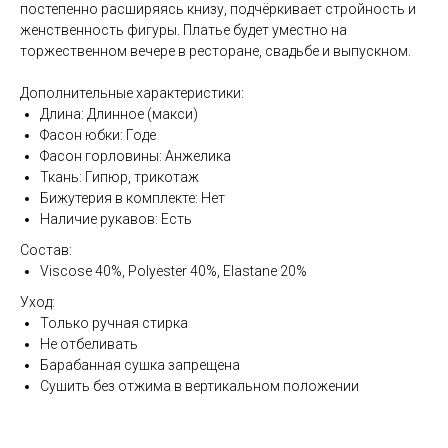
постепенно расширяясь книзу, подчёркивает стройность и
женственность фигуры. Платье будет уместно на
торжественном вечере в ресторане, свадьбе и выпускном.
Дополнительные характеристики:
Длина: Длинное (макси)
Фасон юбки: Годе
Фасон горловины: Анжелика
Ткань: Гипюр, трикотаж
Бижутерия в комплекте: Нет
Наличие рукавов: Есть
Состав:
Viscose 40%, Polyester 40%, Elastane 20%
Уход:
Только ручная стирка
Не отбеливать
Барабанная сушка запрещена
Сушить без отжима в вертикальном положении