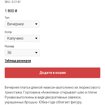
SKU:
G 2161
1 800
₴
Тип
Колір
Размер
Таблица размеров
Додати в кошик
Вечернее платье длиной «макси» выполнено из люриксового
трикотажа. Горловина «Анжелика» открывает шею и плечи.
Рукава выполнены в виде декоративных завязок,
украшенных брошью. Юбка-годе облегает фигуру,